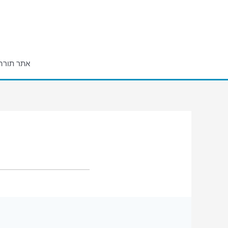
ילוג
תוכן
אתר תורה