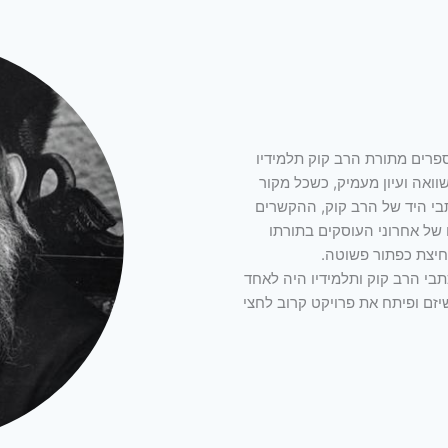
פרים מתורת הרב קוק תלמידיו
וואה ועיון מעמיק, כשכל מקור
בי היד של הרב קוק, ההקשרים
של אחרוני העוסקים בתורתו
חיצת כפתור פשוטה.
תבי הרב קוק ותלמידיו היה לאחד
שיזם ופיתח את פרויקט קרוב לחצי