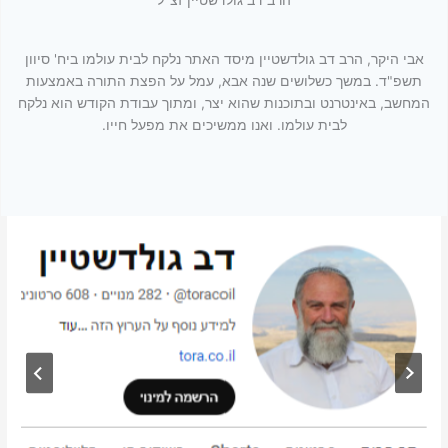
הרב דב גולדשטיין זצ"ל
אבי היקר, הרב דב גולדשטיין מיסד האתר נלקח לבית עולמו ביח' סיוון
תשפ"ד. במשך כשלושים שנה אבא, עמל על הפצת התורה באמצעות
המחשב, באינטרנט ובתוכנות שהוא יצר, ומתוך עבודת הקודש הוא נלקח
לבית עולמו. ואנו ממשיכים את מפעל חייו.