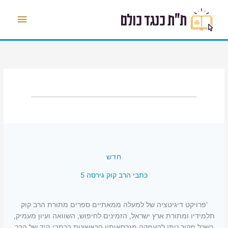
ילוג
תפריט
תוכן
ראשי
חדש
כתבי הרב קוק גירסה 5
'פרויקט דיגיטציה של למעלה ממאתיים ספרים מתורת הרב קוק
תלמידיו ומתורת ארץ ישראל, הזמינים לחיפוש, השוואה ועיון מעמיק,
כשכל מקור ניתן להעמקה מגרסאותיו הראשונות בכתבי היד של הרב